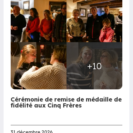
+10
Cérémonie de remise de médaille de
fidélité aux Cinq Frères
31 décembre 2026