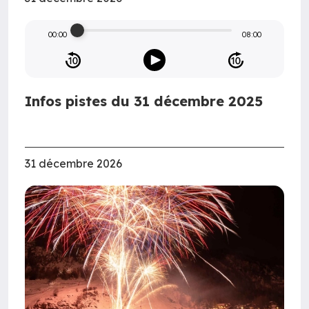
00:00
08:00
Infos pistes du 31 décembre 2025
31 décembre 2026