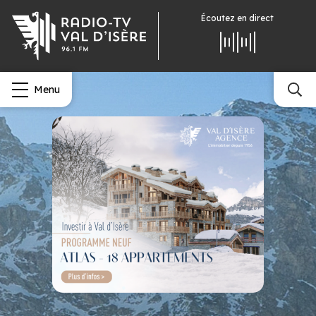
Écoutez
en direct
Menu