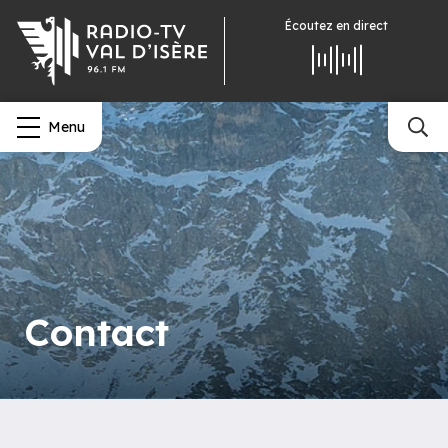
Écoutez
en direct
Menu
Contact