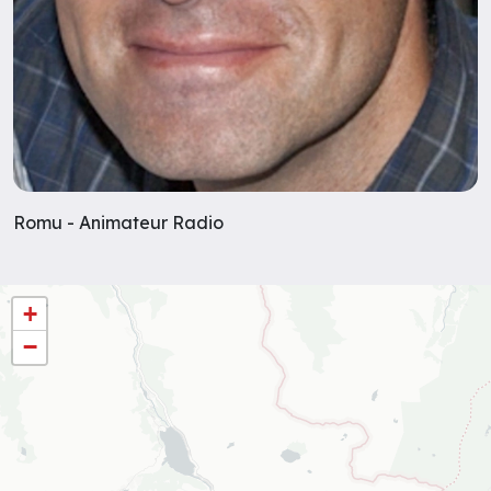
Romu - Animateur Radio
+
−