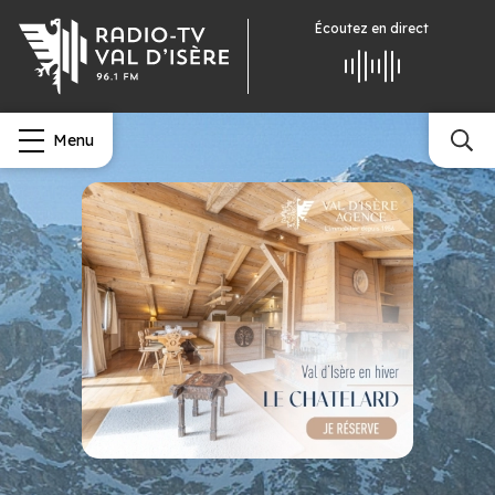
Écoutez
en direct
Menu