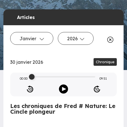
Articles
Janvier
2026
30 janvier 2026
Chronique
00:00
09:51
Les chroniques de Fred # Nature: Le
Cincle plongeur