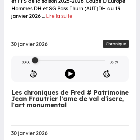
et FFS de la saison 2025-2026. Coupe D’Europe
Hommes DH et SG Pass Thurn (AUT)DH du 19
janvier 2026 ...
Lire la suite
30 janvier 2026
Chronique
00:00
03:39
Les chroniques de Fred # Patrimoine
Jean Frautrier l'ame de val d'isere,
l'art monumental
30 janvier 2026