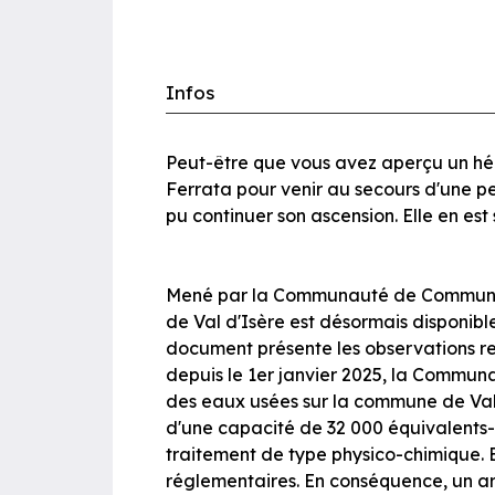
Infos
Peut-être que vous avez aperçu un hélic
Ferrata pour venir au secours d'une per
pu continuer son ascension. Elle en est
Mené par la Communauté de Communes d
de Val d'Isère est désormais disponibl
document présente les observations rec
depuis le 1er janvier 2025, la Commu
des eaux usées sur la commune de Val d
d'une capacité de 32 000 équivalents-h
traitement de type physico-chimique. E
réglementaires. En conséquence, un arr