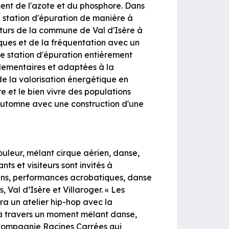
ement de l'azote et du phosphore. Dans
 station d'épuration de manière à
uturs de la commune de Val d'Isère à
iques et de la fréquentation avec un
e station d'épuration entièrement
lementaires et adaptées à la
de la valorisation énergétique en
e et le bien vivre des populations
'automne avec une construction d'une
uleur, mêlant cirque aérien, danse,
s et visiteurs sont invités à
iens, performances acrobatiques, danse
, Val d’Isère et Villaroger. « Les
ra un atelier hip-hop avec la
 à travers un moment mêlant danse,
 Compagnie Racines Carrées qui