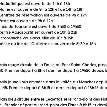
Médiathèque est ouverte de 14h à 18h
Mairie est ouverte de 9h à 12h et de 14h à 18h
Centrale de réservation est ouverte de 9h à 19h
Poste est ouverte de 9h à 12h
ffice de Tourisme est ouvert de 8h30 à 19h30
Centre Aquasportif est ouvert de 10h à 21h
ccrobranche vous accueille de 10h à 19h
êche au lac de l'Ouillette est ouverte de 6h30 à 18h
rain rouge circule de la Daille au Pont Saint-Charles, pas
0. Premier départ à 8h et dernier départ à 19h50 depuis l
train jaune vous emmène dans la vallée du Manchet depuis 
8h45. Premier départ à 8h15 et dernier départ à 18h45 depu
rain bleu circule entre le Legettaz et le rond-point des Pis
21. Premier départ au rond-point des Pistes à 8h15 et der