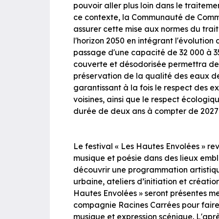
pouvoir aller plus loin dans le traitem
ce contexte, la Communauté de Commun
assurer cette mise aux normes du trai
l'horizon 2050 en intégrant l'évolutio
passage d'une capacité de 32 000 à 35
couverte et désodorisée permettra de
préservation de la qualité des eaux de
garantissant à la fois le respect des e
voisines, ainsi que le respect écologi
durée de deux ans à compter de 2027 
Le festival « Les Hautes Envolées » re
musique et poésie dans des lieux emblé
découvrir une programmation artistiqu
urbaine, ateliers d’initiation et créati
Hautes Envolées » seront présentes me
compagnie Racines Carrées pour faire 
musique et expression scénique. L'ap