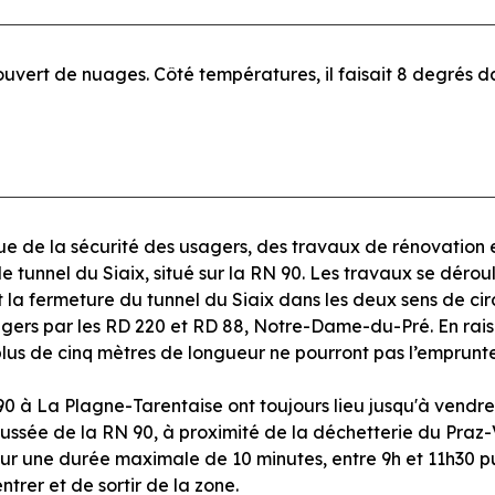
couvert de nuages. Côté températures, il faisait 8 degrés da
nue de la sécurité des usagers, des travaux de rénovation
e tunnel du Siaix, situé sur la RN 90. Les travaux se dérou
nt la fermeture du tunnel du Siaix dans les deux sens de ci
gers par les RD 220 et RD 88, Notre-Dame-du-Pré. En raison
plus de cinq mètres de longueur ne pourront pas l’emprunte
0 à La Plagne-Tarentaise ont toujours lieu jusqu'à vendredi
aussée de la RN 90, à proximité de la déchetterie du Praz-
ur une durée maximale de 10 minutes, entre 9h et 11h30 pu
trer et de sortir de la zone.