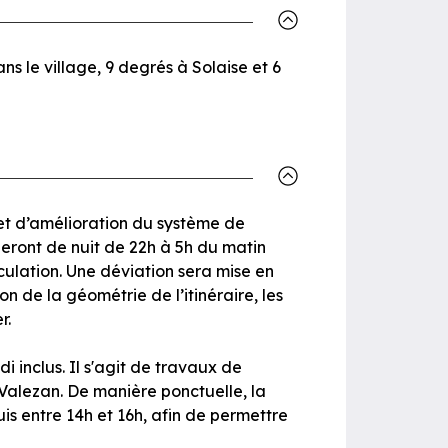
ns le village, 9 degrés à Solaise et 6
 et d’amélioration du système de
leront de nuit de 22h à 5h du matin
rculation. Une déviation sera mise en
 de la géométrie de l’itinéraire, les
r.
 inclus. Il s'agit de travaux de
Valezan. De manière ponctuelle, la
is entre 14h et 16h, afin de permettre