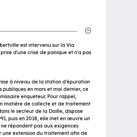
rtville est intervenu sur la Via
 prise d'une crise de panique et n'a pas
se à niveau de la station d'épuration
s publiques en mars et mai dernier, ce
mmissaire enquêteur. Pour rappel,
 matière de collecte et de traitement
ans le secteur de la Daille, dispose
991, puis en 2018, elle met en œuvre un
és ne répondent pas aux exigences
r une extension du traitement afin de