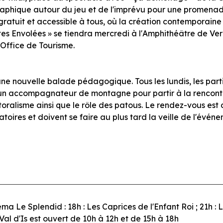
hique autour du jeu et de l'imprévu pour une promenade
gratuit et accessible à tous, où la création contemporaine 
tes Envolées » se tiendra mercredi à l'Amphithéâtre de Ver
l'Office de Tourisme.
ne nouvelle balade pédagogique. Tous les lundis, les parti
 un accompagnateur de montagne pour partir à la rencont
ralisme ainsi que le rôle des patous. Le rendez-vous est 
gatoires et doivent se faire au plus tard la veille de l'évé
ma Le Splendid : 18h : Les Caprices de l'Enfant Roi ; 21h : 
Val d'Is est ouvert de 10h à 12h et de 15h à 18h