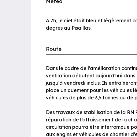
Météo
À 7h, le ciel était bleu et légèrement 
degrés au Pisaillas.
Route
Dans le cadre de l’amélioration conti
ventilation débutent aujourd'hui dans l
jusqu'à vendredi inclus. Ils entraînero
place uniquement pour les véhicules lé
véhicules de plus de 3,5 tonnes ou de 
Des travaux de stabilisation de la RN 9
réparation de l’affaissement de la ch
circulation pourra être interrompue po
aux engins et véhicules de chantier d’en