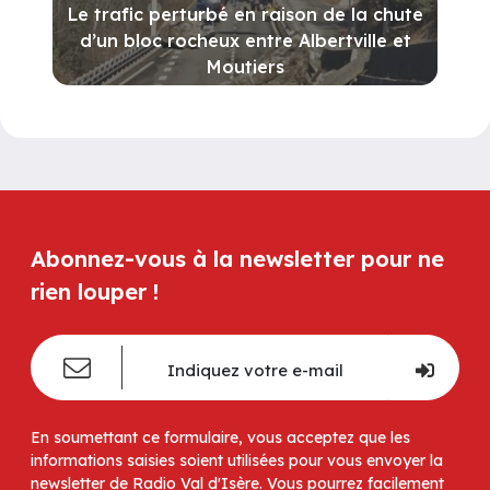
Le trafic perturbé en raison de la chute
d’un bloc rocheux entre Albertville et
Moutiers
Abonnez-vous à la newsletter pour ne
rien louper !
En soumettant ce formulaire, vous acceptez que les
informations saisies soient utilisées pour vous envoyer la
newsletter de Radio Val d'Isère. Vous pourrez facilement