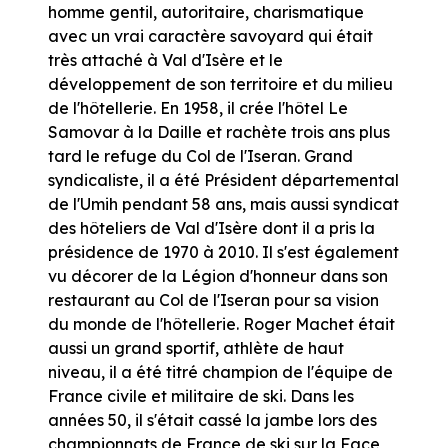
homme gentil, autoritaire, charismatique
avec un vrai caractère savoyard qui était
très attaché à Val d'Isère et le
développement de son territoire et du milieu
de l'hôtellerie. En 1958, il crée l'hôtel Le
Samovar à la Daille et rachète trois ans plus
tard le refuge du Col de l'Iseran. Grand
syndicaliste, il a été Président départemental
de l'Umih pendant 58 ans, mais aussi syndicat
des hôteliers de Val d'Isère dont il a pris la
présidence de 1970 à 2010. Il s'est également
vu décorer de la Légion d'honneur dans son
restaurant au Col de l'Iseran pour sa vision
du monde de l'hôtellerie. Roger Machet était
aussi un grand sportif, athlète de haut
niveau, il a été titré champion de l'équipe de
France civile et militaire de ski. Dans les
années 50, il s'était cassé la jambe lors des
championnats de France de ski sur la Face