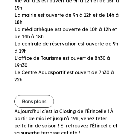
Vie Val d'Is est ouvert de 9h à 12h et de 15h à
19h
La mairie est ouverte de 9h à 12h et de 14h à
18h
La médiathèque est ouverte de 10h à 12h et
de 14h à 18h
La centrale de réservation est ouverte de 9h
à 19h
L'office de Tourisme est ouvert de 8h30 à
19h30
Le Centre Aquasportif est ouvert de 7h30 à
22h
Bons plans
Aujourd'hui c'est la Closing de l'Étincelle ! À
partir de midi et jusqu'à 19h, venez fêter
cette fin de saison ! Et retrouvez l'Étincelle et
sa superbe terrasse cet été !