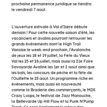
prochaine permanence juridique se tiendra
le vendredi 7 août.
L'ouverture estivale à Val d'Isère débute
demain ! Pour cette nouvelle saison d'été, les
vacanciers et avalins pourront retrouver les
grands événements dont le High Trail
Vanoise le week-end prochain, l'Avalanche
de jeux les 18 et 19 juillet, la Fête du Vieux
Val les 25 et 26 juillet, mais aussi la 21e Foire
Savoyarde Avaline les 1er et 2 août ainsi que
les bals, les concours de pêche et la fête de
l'Ouillette le 23 août. Un programme riche en
événements, mais aussi en nouveauté
comme la Braderie des commerçants, le MDS
Crazy Loops, le festival de Jazz Manouche,
la Bellevarde Up Hill Flow et la Punk N'Pump
Track. Ce sera également le retour des