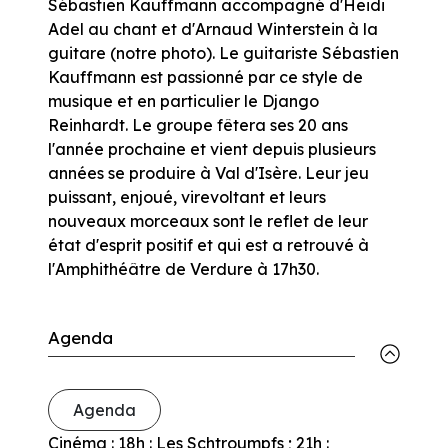
Sébastien Kauffmann accompagné d'Heidi
Adel au chant et d'Arnaud Winterstein à la
guitare (notre photo). Le guitariste Sébastien
Kauffmann est passionné par ce style de
musique et en particulier le Django
Reinhardt. Le groupe fêtera ses 20 ans
l'année prochaine et vient depuis plusieurs
années se produire à Val d'Isère. Leur jeu
puissant, enjoué, virevoltant et leurs
nouveaux morceaux sont le reflet de leur
état d'esprit positif et qui est a retrouvé à
l'Amphithéâtre de Verdure à 17h30.
Agenda
Agenda
Cinéma : 18h : Les Schtroumpfs ; 21h :