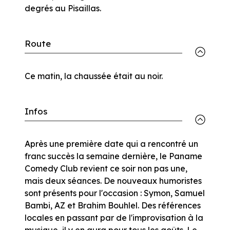
degrés au Pisaillas.
Route
Ce matin, la chaussée était au noir.
Infos
Après une première date qui a rencontré un
franc succès la semaine dernière, le Paname
Comedy Club revient ce soir non pas une,
mais deux séances. De nouveaux humoristes
sont présents pour l'occasion : Symon, Samuel
Bambi, AZ et Brahim Bouhlel. Des références
locales en passant par de l'improvisation à la
musique, il y en aura pour tous les goûts. Le