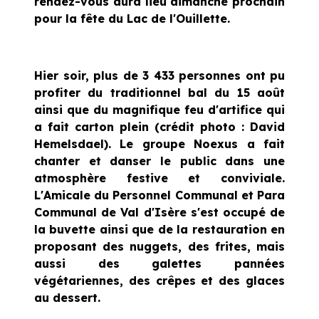
rendez-vous aura lieu dimanche prochain
pour la fête du Lac de l'Ouillette.
Hier soir, plus de 3 433 personnes ont pu
profiter du traditionnel bal du 15 août
ainsi que du magnifique feu d'artifice qui
a fait carton plein (crédit photo : David
Hemelsdael). Le groupe Noexus a fait
chanter et danser le public dans une
atmosphère festive et conviviale.
L'Amicale du Personnel Communal et Para
Communal de Val d'Isère s'est occupé de
la buvette ainsi que de la restauration en
proposant des nuggets, des frites, mais
aussi des galettes pannées
végétariennes, des crêpes et des glaces
au dessert.