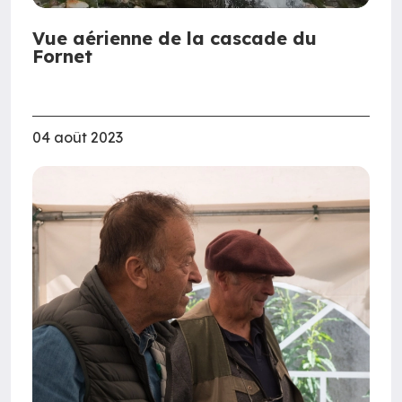
Vue aérienne de la cascade du
Fornet
04 août 2023