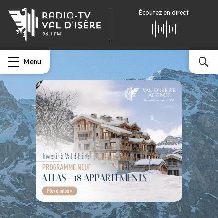
Écoutez
en direct
Menu