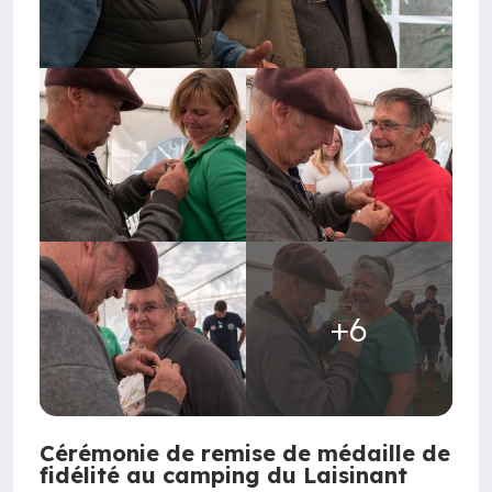
+6
Cérémonie de remise de médaille de
fidélité au camping du Laisinant