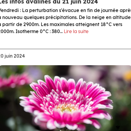
Les infos avalines du 21 juin 2024
Vendredi : La perturbation s'évacue en fin de journée aprè
a nouveau quelques précipitations. De la neige en altitude
à partir de 2900m. Les maximales atteignent 18°C vers
2000m. Isotherme 0°C : 380...
Lire la suite
20 juin 2024