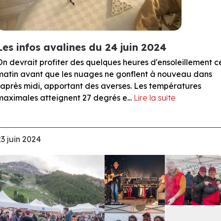
Les infos avalines du 24 juin 2024
On devrait profiter des quelques heures d'ensoleillement c
matin avant que les nuages ne gonflent à nouveau dans
l'après midi, apportant des averses. Les températures
maximales atteignent 27 degrés e...
Lire la suite
23 juin 2024