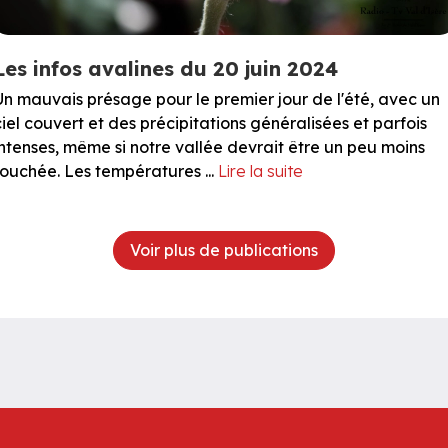
Les infos avalines du 20 juin 2024
Un mauvais présage pour le premier jour de l'été, avec un
ciel couvert et des précipitations généralisées et parfois
intenses, même si notre vallée devrait être un peu moins
touchée. Les températures ...
Lire la suite
Voir plus de publications