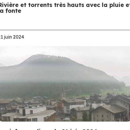
Rivière et torrents très hauts avec la pluie e
la fonte
21 juin 2024