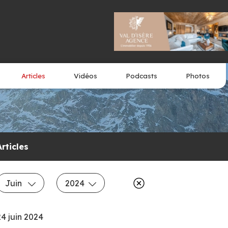
Articles
Vidéos
Podcasts
Photos
Articles
Juin
2024
24 juin 2024