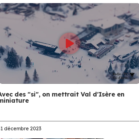
Avec des "si", on mettrait Val d'Isère en
miniature
31 décembre 2023