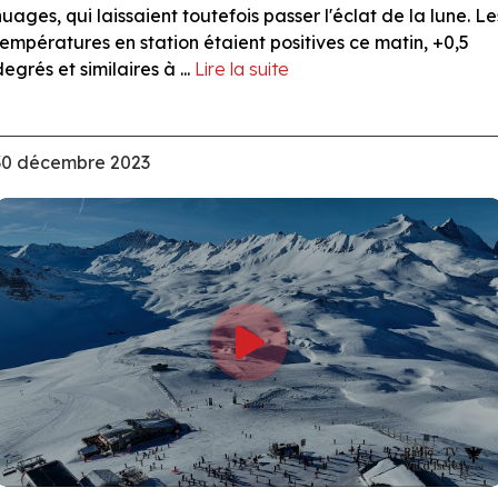
nuages, qui laissaient toutefois passer l'éclat de la lune. Le
températures en station étaient positives ce matin, +0,5
egrés et similaires à ...
Lire la suite
30 décembre 2023