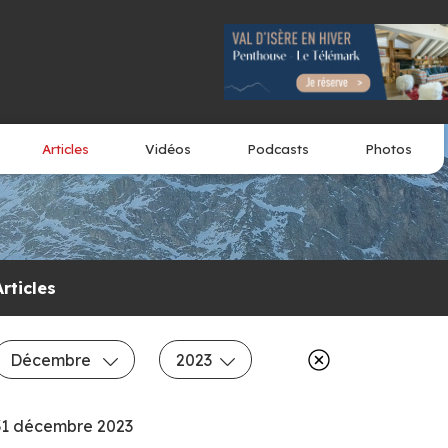
Articles
Vidéos
Podcasts
Photos
Articles
Décembre
2023
31 décembre 2023