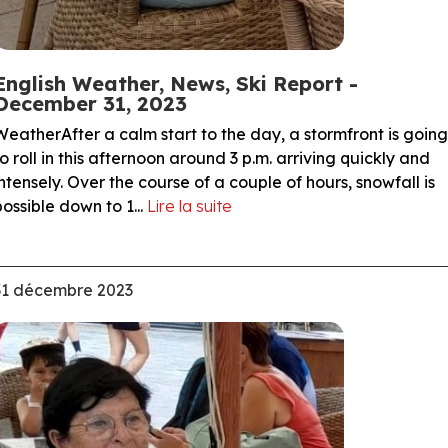
English Weather, News, Ski Report -
December 31, 2023
WeatherAfter a calm start to the day, a stormfront is going
to roll in this afternoon around 3 p.m. arriving quickly and
intensely. Over the course of a couple of hours, snowfall is
possible down to 1...
Lire la suite
31 décembre 2023