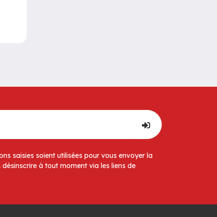
ns saisies soient utilisées pour vous envoyer la
 désinscrire à tout moment via les liens de