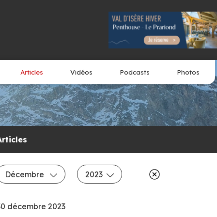
Articles
Vidéos
Podcasts
Photos
Articles
Décembre
2023
30 décembre 2023