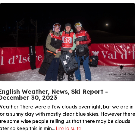
English Weather, News, Ski Report -
December 30, 2023
Weather There were a few clouds overnight, but we are in
for a sunny day with mostly clear blue skies. However ther
are some wise people telling us that there may be clouds
ater so keep this in min...
Lire la suite