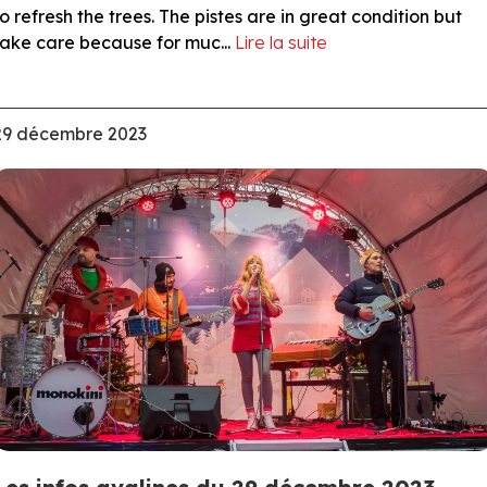
to refresh the trees. The pistes are in great condition but
take care because for muc...
Lire la suite
29 décembre 2023