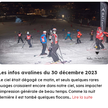
Les infos avalines du 30 décembre 2023
Le ciel était dégagé ce matin, et seuls quelques rares
nuages croisaient encore dans notre ciel, sans impacter
l'impression générale de beau temps. Comme la nuit
dernière il est tombé quelques flocons...
Lire la suite