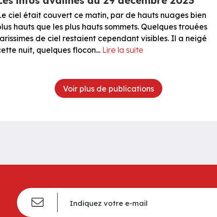
Les infos avalines du 29 décembre 2023
Le ciel était couvert ce matin, par de hauts nuages bien
plus hauts que les plus hauts sommets. Quelques trouées
rarissimes de ciel restaient cependant visibles. Il a neigé
cette nuit, quelques flocon...
Lire la suite
Voir plus de publications