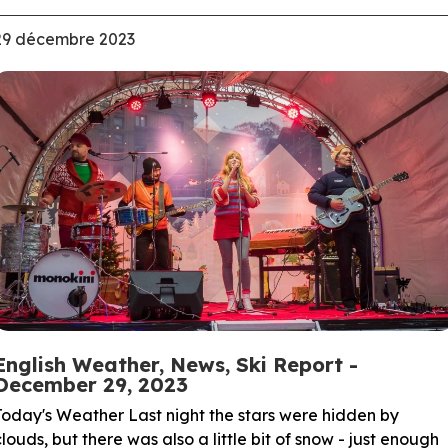
29 décembre 2023
English Weather, News, Ski Report -
December 29, 2023
Today's Weather Last night the stars were hidden by
clouds, but there was also a little bit of snow - just enough