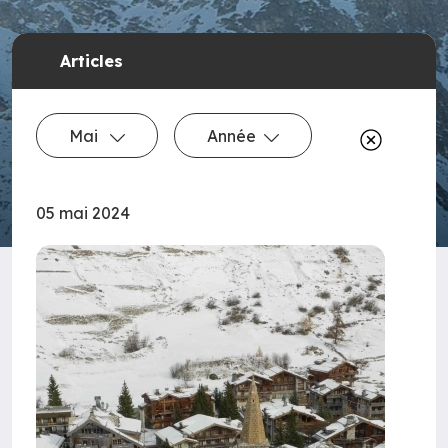
Articles
Mai
Année
05 mai 2024