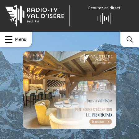
Écoutez
en direct
Menu