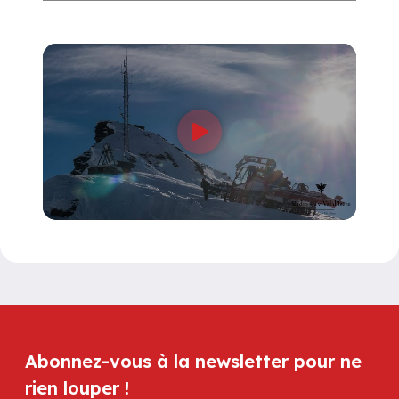
Abonnez-vous à la newsletter pour ne
rien louper !