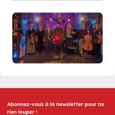
Abonnez-vous à la newsletter pour ne
rien louper !