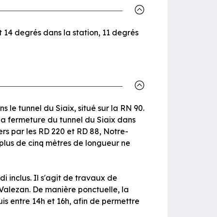
t 14 degrés dans la station, 11 degrés
 le tunnel du Siaix, situé sur la RN 90.
 la fermeture du tunnel du Siaix dans
ers par les RD 220 et RD 88, Notre-
 plus de cinq mètres de longueur ne
 inclus. Il s'agit de travaux de
Valezan. De manière ponctuelle, la
is entre 14h et 16h, afin de permettre