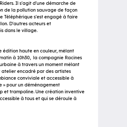
Riders. Il s'agit d'une démarche de
ion de la pollution sauvage de façon
re Téléphérique s'est engagé à faire
on. D'autres acteurs et
s dans le village.
e édition haute en couleur, mêlant
 matin à 10h30, la compagnie Racines
re urbaine à travers un moment mêlant
atelier encadré par des artistes
mbiance conviviale et accessible à
age » pour un déménagement
 et trampoline. Une création inventive
ccessible à tous et qui se déroule à