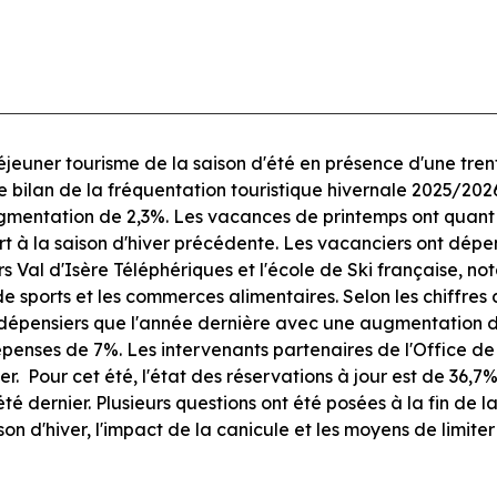
déjeuner tourisme de la saison d'été en présence d'une tre
e bilan de la fréquentation touristique hivernale 2025/2026.
ugmentation de 2,3%. Les vacances de printemps ont quant 
 à la saison d'hiver précédente. Les vacanciers ont dépens
 hors Val d'Isère Téléphériques et l'école de Ski française,
e sports et les commerces alimentaires. Selon les chiffres d
s dépensiers que l'année dernière avec une augmentation
penses de 7%. Les intervenants partenaires de l'Office d
er. Pour cet été, l'état des réservations à jour est de 36,
té dernier. Plusieurs questions ont été posées à la fin de l
n d'hiver, l'impact de la canicule et les moyens de limiter