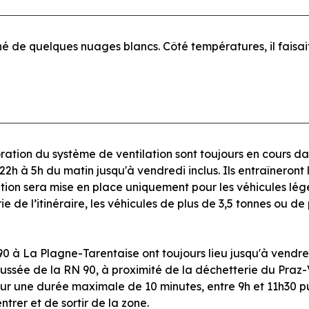
gné de quelques nuages blancs. Côté températures, il faisai
tion du système de ventilation sont toujours en cours dans
22h à 5h du matin jusqu'à vendredi inclus. Ils entraîneront
ation sera mise en place uniquement pour les véhicules lég
 de l’itinéraire, les véhicules de plus de 3,5 tonnes ou de
0 à La Plagne-Tarentaise ont toujours lieu jusqu'à vendredi
aussée de la RN 90, à proximité de la déchetterie du Praz-
ur une durée maximale de 10 minutes, entre 9h et 11h30 pu
trer et de sortir de la zone.