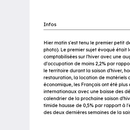
Infos
Hier matin s'est tenu le premier petit 
photo). Le premier sujet évoqué était l
comptabilisées sur l'hiver avec une a
d'occupation de moins 2,2% par rapport
le territoire durant la saison d'hiver,
restauration, la location de matériels d
économique, les Français ont été plu
internationaux avec une baisse des dé
calendrier de la prochaine saison d'hiv
timide hausse de 0,5% par rapport à l'é
des deux dernières semaines de la saiso