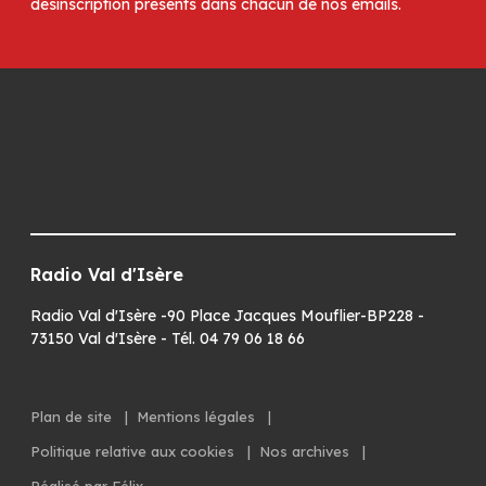
Radio Val d'Isère
Radio Val d'Isère -90 Place Jacques Mouflier-BP228 -
73150 Val d'Isère - Tél. 04 79 06 18 66
Plan de site
|
Mentions légales
|
Politique relative aux cookies
|
Nos archives
|
Réalisé par Félix