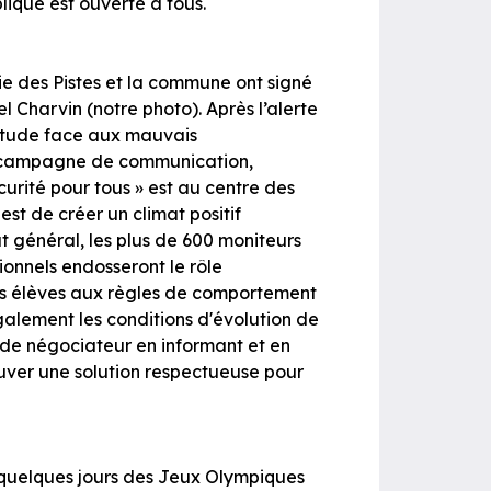
lique est ouverte à tous.
gie des Pistes et la commune ont signé
l Charvin (notre photo). Après l’alerte
uiétude face aux mauvais
e campagne de communication,
urité pour tous » est au centre des
st de créer un climat positif
t général, les plus de 600 moniteurs
onnels endosseront le rôle
nes élèves aux règles de comportement
également les conditions d'évolution de
 de négociateur en informant et en
ouver une solution respectueuse pour
quelques jours des Jeux Olympiques