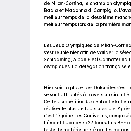
de Milan-Cortina, le champion olympiq
Badia et Madonna di Campiglio. L’avali
meilleur temps de la deuxième manche.
meilleur temps lors de la première ma
Les Jeux Olympiques de Milan-Cortina 
s’est réunie hier afin de valider la sé
Schladming, Alban Elezi Cannaferina fa
olympiques. La délégation française e
Hier soir, la place des Dolomites s'es
se sont affrontés à travers un circuit
Cette compétition bon enfant était en 
réaliser le plus de tours possible. Apr
c'est l'équipe Les Ganivelles, composé
Léna et Luca avec 27 tours. Les BFF ar
tester le matériel prêté par les magas