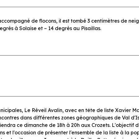
 accompagné de flocons, il est tombé 3 centimètres de neig
degrés à Solaise et – 14 degrés au Pisaillas.
icipales, Le Réveil Avalin, avec en tête de liste Xavier M
 rencontres dans différentes zones géographiques de Val d'
tiendra ce dimanche de 18h à 20h aux Crozets. L'objectif
ns et l'occasion de présenter l'ensemble de la liste à la po