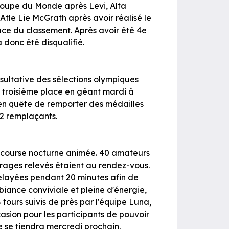
 Coupe du Monde après Levi, Alta
Atle Lie McGrath après avoir réalisé le
ace du classement. Après avoir été 4e
 donc été disqualifié.
ultative des sélections olympiques
sa troisième place en géant mardi à
t en quête de remporter des médailles
2 remplaçants.
une course nocturne animée. 40 amateurs
irages relevés étaient au rendez-vous.
relayées pendant 20 minutes afin de
mbiance conviviale et pleine d'énergie,
tours suivis de près par l'équipe Luna,
asion pour les participants de pouvoir
e se tiendra mercredi prochain.