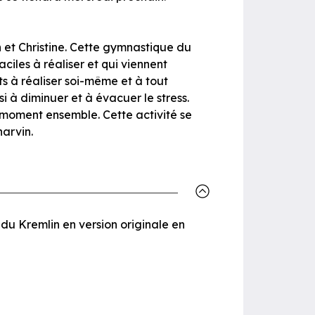
 et Christine. Cette gymnastique du
iles à réaliser et qui viennent
s à réaliser soi-même et à tout
i à diminuer et à évacuer le stress.
 moment ensemble. Cette activité se
harvin.
 du Kremlin en version originale en