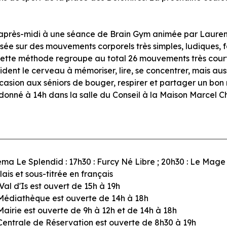
e après-midi à une séance de Brain Gym animée par Lauren
e sur des mouvements corporels très simples, ludiques, fac
Cette méthode regroupe au total 26 mouvements très court
ent le cerveau à mémoriser, lire, se concentrer, mais auss
casion aux séniors de bouger, respirer et partager un bon
t donné à 14h dans la salle du Conseil à la Maison Marcel C
ma Le Splendid : 17h30 : Furcy Né Libre ; 20h30 : Le Mage
ais et sous-titrée en français
Val d'Is est ouvert de 15h à 19h
Médiathèque est ouverte de 14h à 18h
Mairie est ouverte de 9h à 12h et de 14h à 18h
Centrale de Réservation est ouverte de 8h30 à 19h