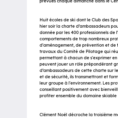
prévues chaque dimanche dans le Centre
Huit écoles de ski dont le Club des Spo
hier soir la charte d’ambassadeurs pour
donnée par les 400 professionnels de l
comportements de trop nombreux prat
d'aménagement, de prévention et de for
travaux du Comité de Pilotage qui réuni
permettant à chacun de s'exprimer en 
peuvent jouer un rôle prépondérant gr
d’ambassadeurs de cette charte sur le
et de sécurité, ils transmettront et fo
leur groupe à l'environnement. Les pr
conseillant positivement avec bienveil
profiter ensemble du domaine skiable 
Clément Noël décroche la troisième m