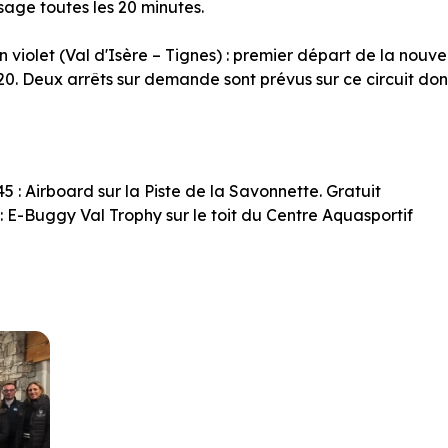
sage toutes les 20 minutes.
n violet (Val d'Isère – Tignes) : premier départ de la nouve
0. Deux arrêts sur demande sont prévus sur ce circuit dont
5 : Airboard sur la Piste de la Savonnette. Gratuit
: E-Buggy Val Trophy sur le toit du Centre Aquasportif