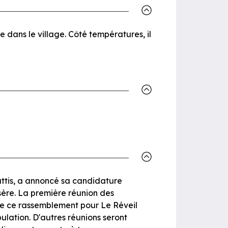
e dans le village. Côté températures, il
attis, a annoncé sa candidature
Isère. La première réunion des
 de ce rassemblement pour Le Réveil
pulation. D'autres réunions seront