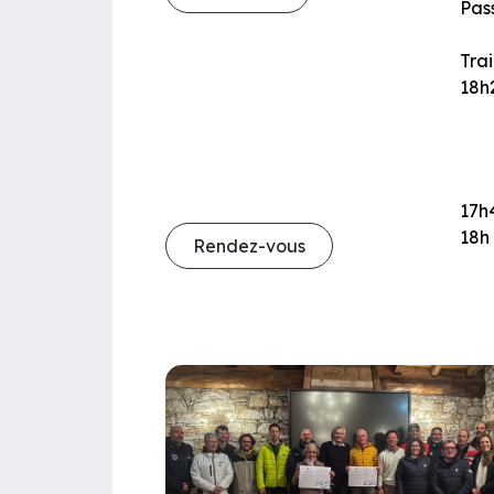
Pas
Trai
18h2
17h4
18h 
Rendez-vous