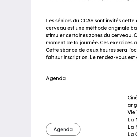
Les séniors du CCAS sont invités cett
cerveau est une méthode originale basé
stimuler certaines zones du cerveau. 
moment de la journée. Ces exercices aid
Cette séance de deux heures sera l'oc
fait sur inscription. Le rendez-vous es
Agenda
Ciné
angl
Vie 
La 
La 
Agenda
La 