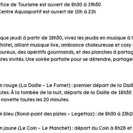
ffice de Tourisme est ouvert de 8h30 à 19h30
Centre Aquasportif est ouvert de 10h à 21h
ue jeudi à partir de 18h30, vivez les jeudis en musique à 
'hôtel, alliant musique live, ambiance chaleureuse et cosy
oureux, des apéritifs gourmands, et des planches à partage
stes invités. Une soirée parfaite pour se détendre, partage
.
n rouge (La Daille – Le Fornet) : premier départ de la Daill
tes. À la tombée de la nuit, départs de la Daille de 18h30
navette toutes les 20 minutes.
n bleu (Rond-point des pistes – Legettaz) : de 8h30 à 23h20
in jaune (Le Coin – Le Manchet) : départ du Coin à 8h28 et