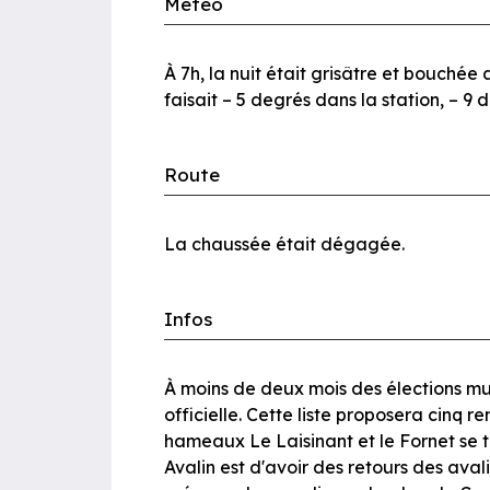
Météo
À 7h, la nuit était grisâtre et bouchée
faisait – 5 degrés dans la station, – 9 
Route
La chaussée était dégagée.
Infos
À moins de deux mois des élections mun
officielle. Cette liste proposera cinq
hameaux Le Laisinant et le Fornet se 
Avalin est d'avoir des retours des avali