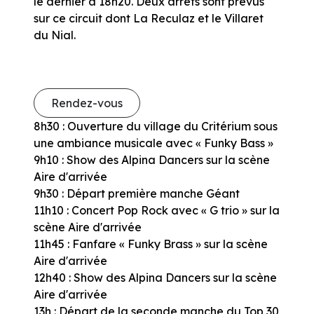
le dernier à 18h20. Deux arrêts sont prévus
sur ce circuit dont La Reculaz et le Villaret
du Nial.
Rendez-vous
8h30 : Ouverture du village du Critérium sous
une ambiance musicale avec « Funky Bass »
9h10 : Show des Alpina Dancers sur la scène
Aire d'arrivée
9h30 : Départ première manche Géant
11h10 : Concert Pop Rock avec « G trio » sur la
scène Aire d'arrivée
11h45 : Fanfare « Funky Brass » sur la scène
Aire d'arrivée
12h40 : Show des Alpina Dancers sur la scène
Aire d'arrivée
13h : Départ de la seconde manche du Top 30