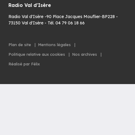
Radio Val d'Isère
Radio Val d'Isère -90 Place Jacques Mouflier-BP228 -
73150 Val d'Isère - Tél. 04 79 06 18 66
Plan de site
|
Mentions légales
|
Politique relative aux cookies
|
Nos archives
|
Réalisé par Félix