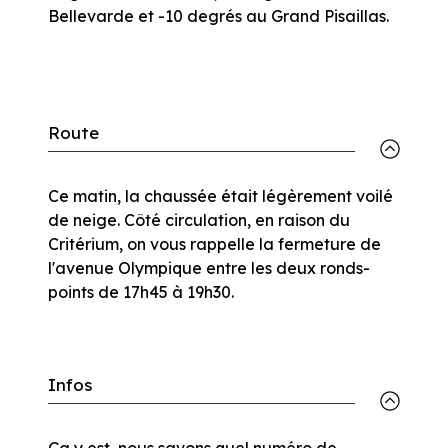
Bellevarde et -10 degrés au Grand Pisaillas.
Route
Ce matin, la chaussée était légèrement voilé
de neige. Côté circulation, en raison du
Critérium, on vous rappelle la fermeture de
l'avenue Olympique entre les deux ronds-
points de 17h45 à 19h30.
Infos
Ça y est, nous savons quel numéro de