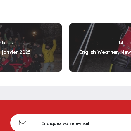
rticles
14 ao
3 janvier 2025
English Weather, New