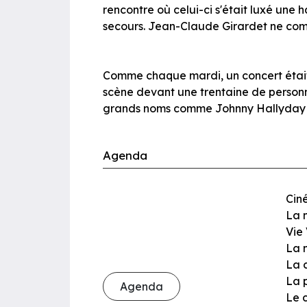
rencontre où celui-ci s'était luxé une
secours. Jean-Claude Girardet ne comp
Comme chaque mardi, un concert était 
scène devant une trentaine de personnes
grands noms comme Johnny Hallyday 
Agenda
Ciné
La 
Vie 
La 
La 
La 
Agenda
Le 