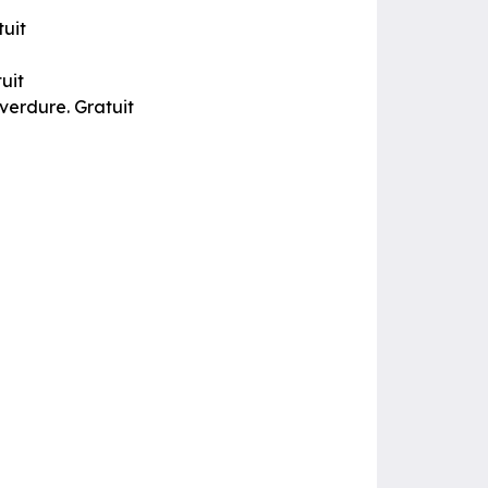
tuit
uit
 verdure. Gratuit