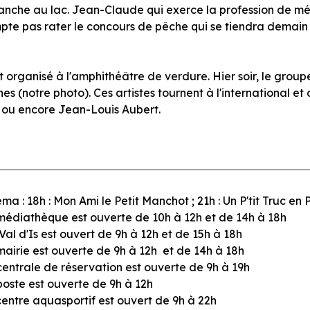
 hanche au lac. Jean-Claude qui exerce la profession de mé
te pas rater le concours de pêche qui se tiendra demain 
organisé à l'amphithéâtre de verdure. Hier soir, le grou
 (notre photo). Ces artistes tournent à l'international et 
ou encore Jean-Louis Aubert.
ma : 18h : Mon Ami le Petit Manchot ; 21h : Un P'tit Truc en 
médiathèque est ouverte de 10h à 12h et de 14h à 18h
Val d'Is est ouvert de 9h à 12h et de 15h à 18h
mairie est ouverte de 9h à 12h et de 14h à 18h
centrale de réservation est ouverte de 9h à 19h
poste est ouverte de 9h à 12h
centre aquasportif est ouvert de 9h à 22h