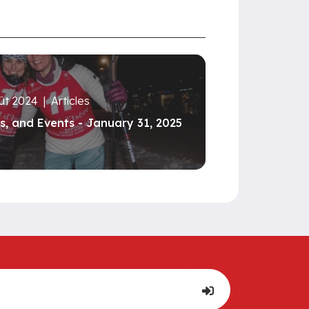
ût 2024
|
Articles
s, and Events - January 31, 2025