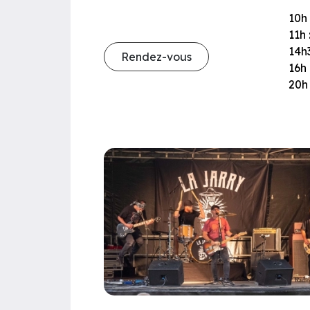
10h 
11h 
14h3
Rendez-vous
16h 
20h