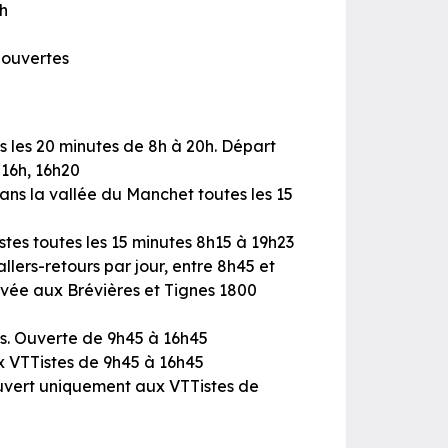
9h
t ouvertes
es les 20 minutes de 8h à 20h. Départ
 16h, 16h20
ans la vallée du Manchet toutes les 15
istes toutes les 15 minutes 8h15 à 19h23
llers-retours par jour, entre 8h45 et
rivée aux Brévières et Tignes 1800
ns. Ouverte de 9h45 à 16h45
x VTTistes de 9h45 à 16h45
 ouvert uniquement aux VTTistes de