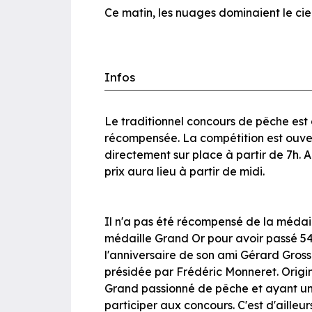
Ce matin, les nuages dominaient le ciel 
Infos
Le traditionnel concours de pêche est d
récompensée. La compétition est ouvert
directement sur place à partir de 7h. 
prix aura lieu à partir de midi.
Il n'a pas été récompensé de la médaill
médaille Grand Or pour avoir passé 54 
l'anniversaire de son ami Gérard Gross
présidée par Frédéric Monneret. Origi
Grand passionné de pêche et ayant un a
participer aux concours. C'est d'ailleu