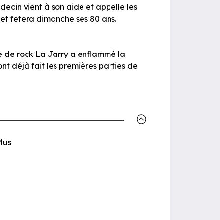
decin vient à son aide et appelle les
et fêtera dimanche ses 80 ans.
pe de rock La Jarry a enflammé la
ont déjà fait les premières parties de
Plus