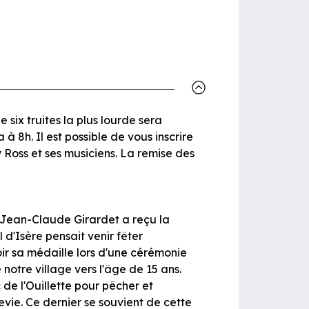
six truites la plus lourde sera
 8h. Il est possible de vous inscrire
 Ross et ses musiciens. La remise des
r, Jean-Claude Girardet a reçu la
d'Isère pensait venir fêter
oir sa médaille lors d'une cérémonie
otre village vers l'âge de 15 ans.
de l'Ouillette pour pêcher et
nevie. Ce dernier se souvient de cette