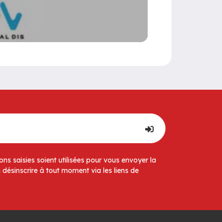
ns saisies soient utilisées pour vous envoyer la
 désinscrire à tout moment via les liens de