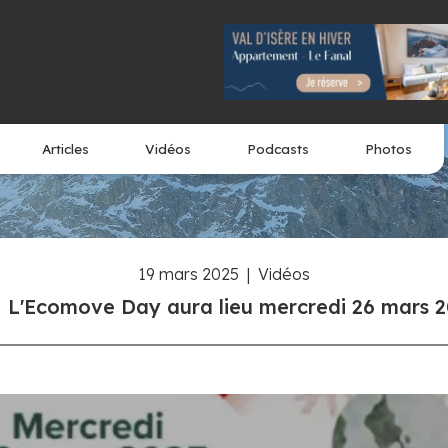
Articles
Vidéos
Podcasts
Photos
19 mars 2025
|
Vidéos
L'Ecomove Day aura lieu mercredi 26 mars 