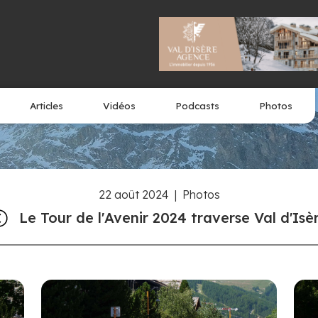
Articles
Vidéos
Podcasts
Photos
22 août 2024
|
Photos
Le Tour de l'Avenir 2024 traverse Val d'Isè