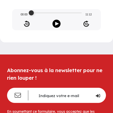
00:00
11:12
Abonnez-vous à la newsletter pour ne
rien louper !
En soumettant ce formulaire, vous acceptez que les