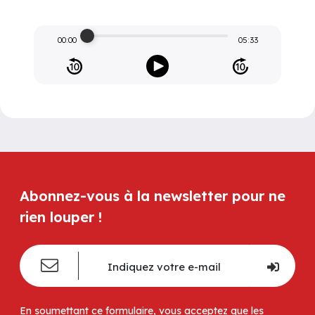
00:00
05:33
Abonnez-vous à la newsletter pour ne
rien louper !
En soumettant ce formulaire, vous acceptez que les