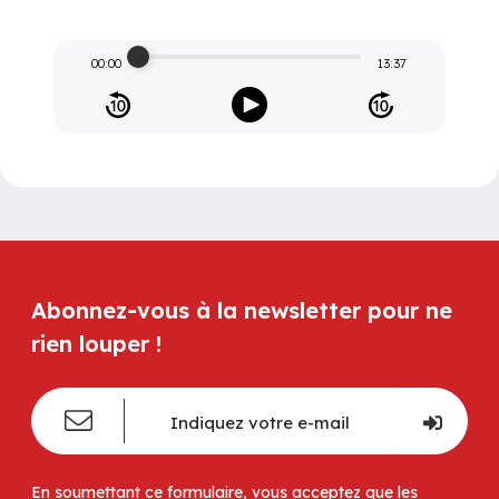
00:00
13:37
Abonnez-vous à la newsletter pour ne
rien louper !
En soumettant ce formulaire, vous acceptez que les