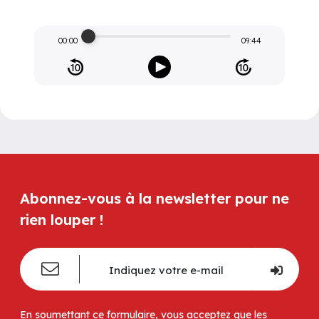
00:00
09:44
Abonnez-vous à la newsletter pour ne
rien louper !
En soumettant ce formulaire, vous acceptez que les