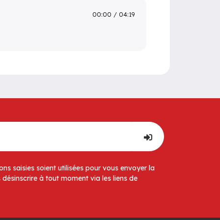
00:00
04:19
ns saisies soient utilisées pour vous envoyer la
 désinscrire à tout moment via les liens de