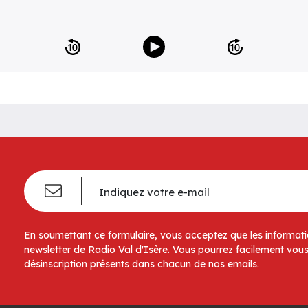
En soumettant ce formulaire, vous acceptez que les informatio
newsletter de Radio Val d'Isère. Vous pourrez facilement vous
désinscription présents dans chacun de nos emails.