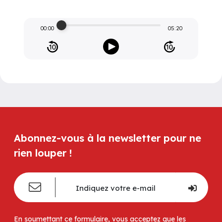
00:00
05:20
Abonnez-vous à la newsletter pour ne
rien louper !
En soumettant ce formulaire, vous acceptez que les