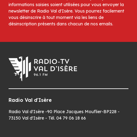
informations saisies soient utilisées pour vous envoyer la
newsletter de Radio Val d'Isère. Vous pourrez facilement
vous désinscrire à tout moment via les liens de
désinscription présents dans chacun de nos emails.
Radio Val d'Isère
Radio Val d'Isère -90 Place Jacques Mouflier-BP228 -
73150 Val d'Isère - Tél. 04 79 06 18 66