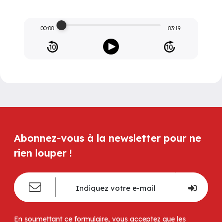
00:00
03:19
Abonnez-vous à la newsletter pour ne
rien louper !
En soumettant ce formulaire, vous acceptez que les