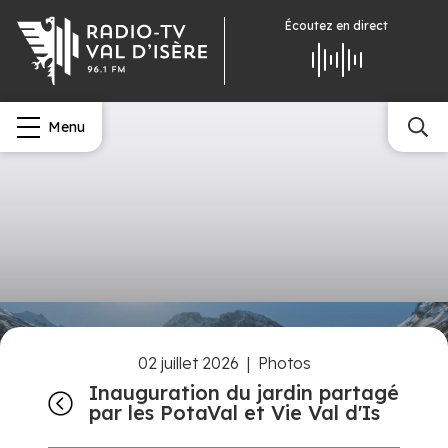
Écoutez
en direct
Menu
02 juillet 2026
|
Photos
Inauguration du jardin partagé
par les PotaVal et Vie Val d'Is