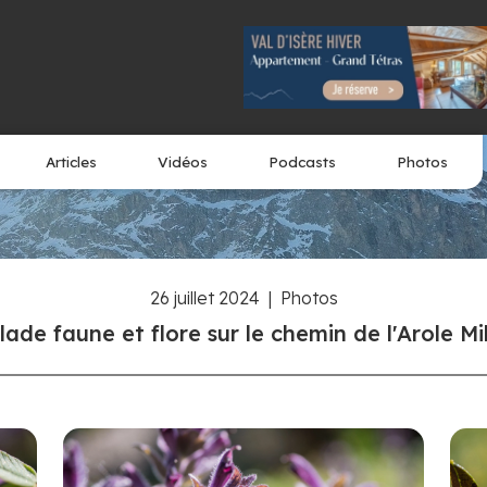
Articles
Vidéos
Podcasts
Photos
26 juillet 2024
|
Photos
lade faune et flore sur le chemin de l'Arole Mi