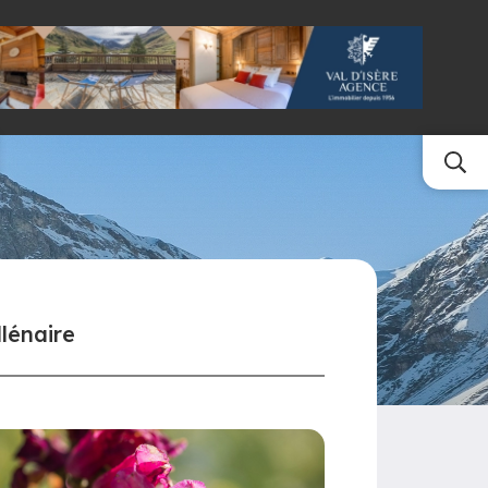
llénaire