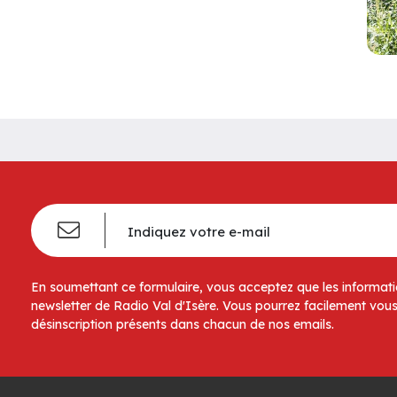
En soumettant ce formulaire, vous acceptez que les informatio
newsletter de Radio Val d'Isère. Vous pourrez facilement vous
désinscription présents dans chacun de nos emails.