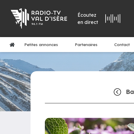
Écoutez
en direct
Petites annonces
Partenaires
Contact
Ba