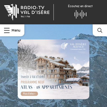
Écoutez
en direct
Menu