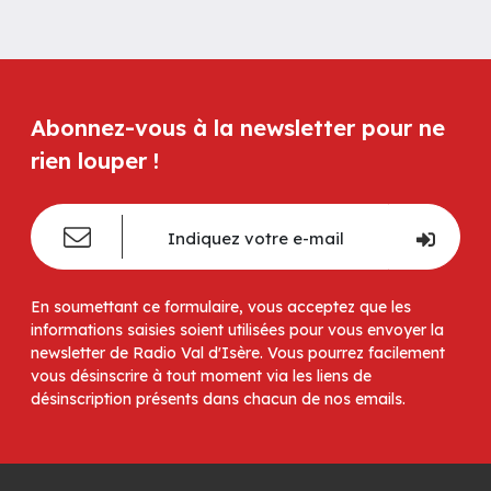
Abonnez-vous à la newsletter pour ne
rien louper !
En soumettant ce formulaire, vous acceptez que les
informations saisies soient utilisées pour vous envoyer la
newsletter de Radio Val d'Isère. Vous pourrez facilement
vous désinscrire à tout moment via les liens de
désinscription présents dans chacun de nos emails.