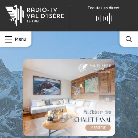
Écoutez
en direct
Menu