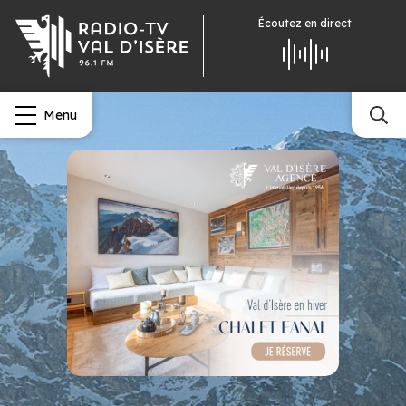
Écoutez
en direct
Menu