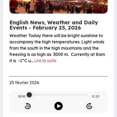
English News, Weather and Daily
Events - February 25, 2026
Weather Today there will be bright sunshine to
accompany the high temperatures. Light winds
from the south in the high mountains and the
freezing is as high as 3000 m. Currently at 8am
it is -1°C u...
Lire la suite
25 février 2026
00:00
12:23