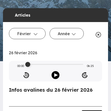
Articles
Février
Année
26 février 2026
00:00
06:25
Infos avalines du 26 février 2026