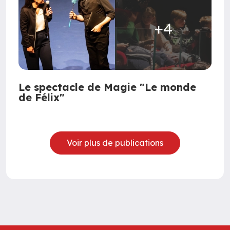
+4
Le spectacle de Magie "Le monde
de Félix"
Voir plus de publications