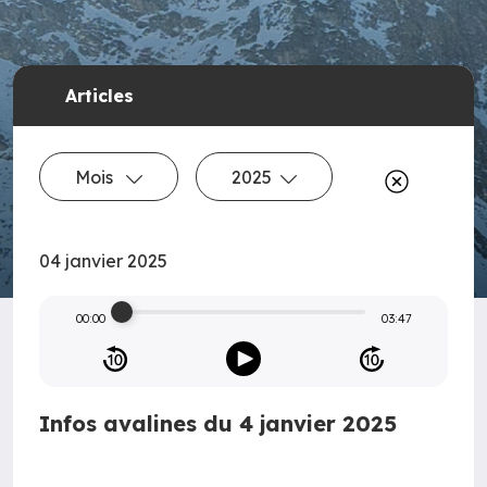
Articles
Mois
2025
04 janvier 2025
00:00
03:47
Infos avalines du 4 janvier 2025