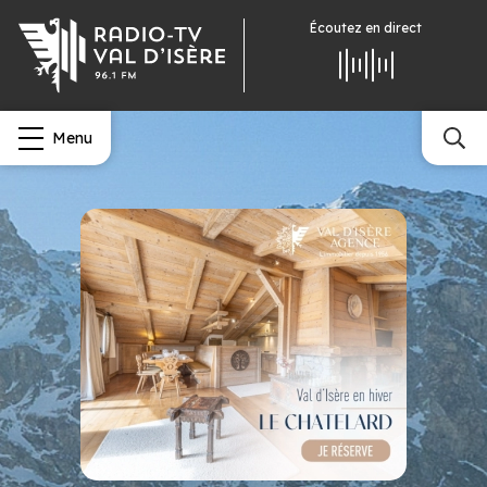
Écoutez
en direct
Menu