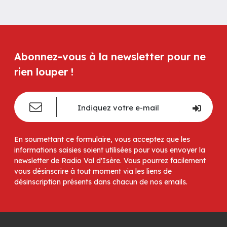
Abonnez-vous à la newsletter pour ne
rien louper !
En soumettant ce formulaire, vous acceptez que les
informations saisies soient utilisées pour vous envoyer la
newsletter de Radio Val d'Isère. Vous pourrez facilement
vous désinscrire à tout moment via les liens de
désinscription présents dans chacun de nos emails.