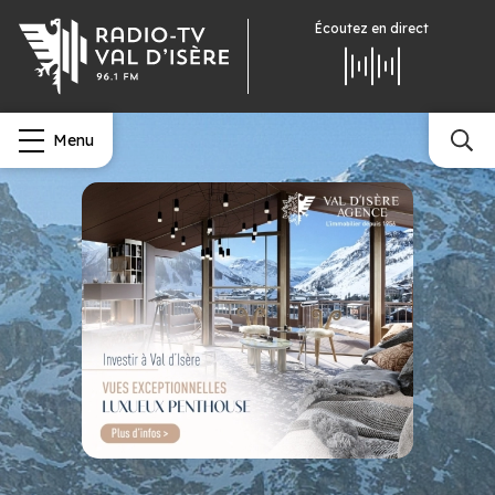
Écoutez
en direct
Menu