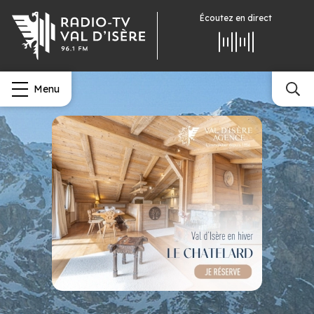
Écoutez
en direct
Menu