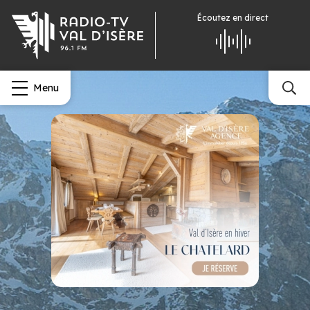
Écoutez
en direct
Menu