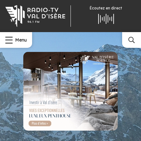
Écoutez
en direct
Menu