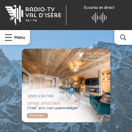
Écoutez
en direct
Menu