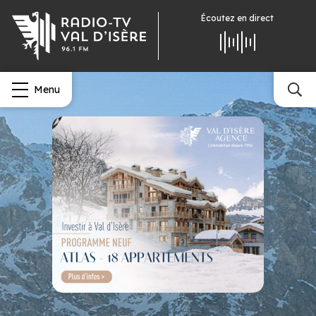
Écoutez
en direct
Menu