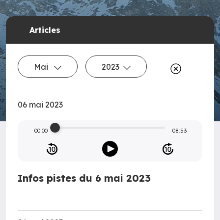
Articles
Mai
2023
06 mai 2023
00:00
08:53
Infos pistes du 6 mai 2023