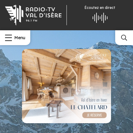
Écoutez
en direct
Menu