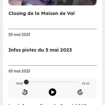
Closing de la Maison de Val
05 mai 2023
Infos pistes du 5 mai 2023
05 mai 2023
00:00
02:22