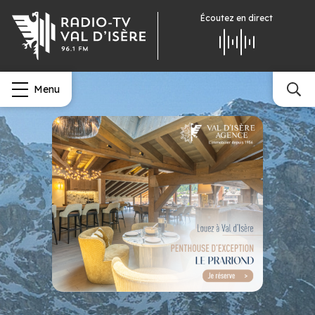
Écoutez
en direct
Menu