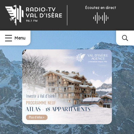
Écoutez
en direct
Menu