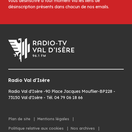
vous désinscrire à tout moment via les liens de
désinscription présents dans chacun de nos emails.
Radio Val d'Isère
Radio Val d'Isère -90 Place Jacques Mouflier-BP228 -
73150 Val d'Isère - Tél. 04 79 06 18 66
Plan de site
|
Mentions légales
|
Politique relative aux cookies
|
Nos archives
|