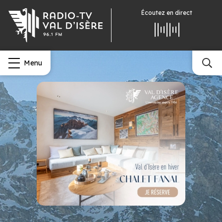
Écoutez
en direct
Menu