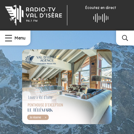
Écoutez
en direct
Menu