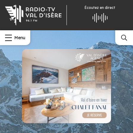
Écoutez
en direct
Menu