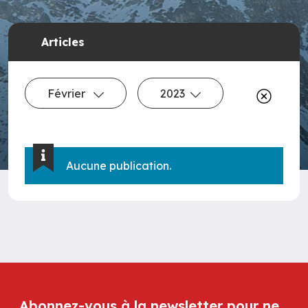
Articles
Février
2023
Aucune publication.
Abonnez-vous à la newsletter pour ne