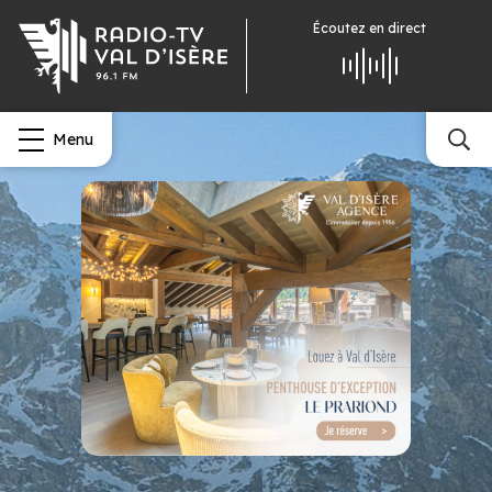
Écoutez
en direct
Menu