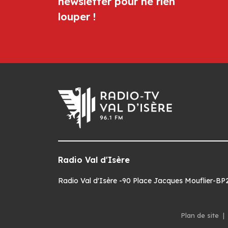
newsletter pour ne rien
louper !
Radio Val d'Isère
Radio Val d'Isère -90 Place Jacques Mouflier-BP22
Plan de site
|