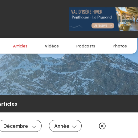
Articles
Vidéos
Podcasts
Photos
Articles
Décembre
Année